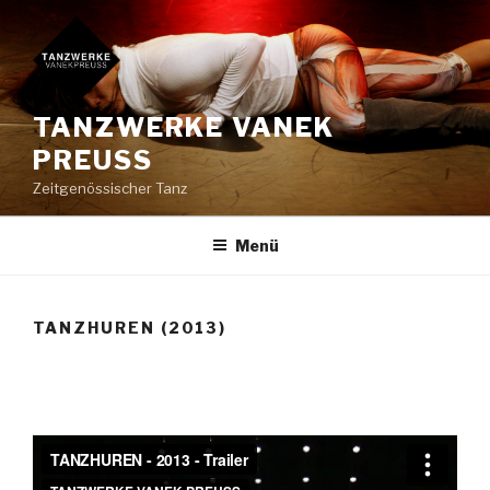
Zum
Inhalt
springen
TANZWERKE VANEK
PREUSS
Zeitgenössischer Tanz
Menü
TANZHUREN (2013)