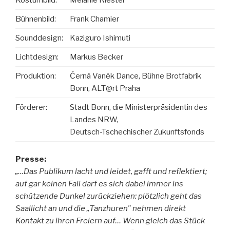
Bühnenbild:
Frank Chamier
Sounddesign:
Kaziguro Ishimuti
Lichtdesign:
Markus Becker
Produktion:
Černá Vaněk Dance, Bühne Brotfabrik
Bonn, ALT@rt Praha
Förderer:
Stadt Bonn, die Ministerpräsidentin des
Landes NRW,
Deutsch-Tschechischer Zukunftsfonds
Presse:
„…Das Publikum lacht und leidet, gafft und reflektiert;
auf gar keinen Fall darf es sich dabei immer ins
schützende Dunkel zurückziehen: plötzlich geht das
Saallicht an und die „Tanzhuren" nehmen direkt
Kontakt zu ihren Freiern auf… Wenn gleich das Stück