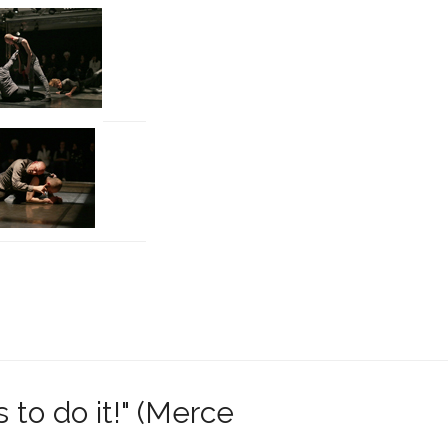
s to do it!" (Merce