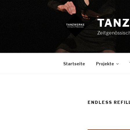
Zum
Inhalt
springen
TANZ
Zeitgenössisc
Startseite
Projekte
ENDLESS REFILL