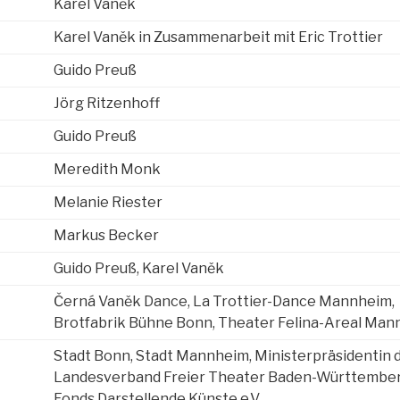
Karel Vaněk
Karel Vaněk in Zusammenarbeit mit Eric Trottier
Guido Preuß
Jörg Ritzenhoff
Guido Preuß
Meredith Monk
Melanie Riester
Markus Becker
Guido Preuß, Karel Vaněk
Černá Vaněk Dance, La Trottier-Dance Mannheim,
Brotfabrik Bühne Bonn, Theater Felina-Areal Ma
Stadt Bonn, Stadt Mannheim, Ministerpräsidentin
Landesverband Freier Theater Baden-Württemberg
Fonds Darstellende Künste e.V.