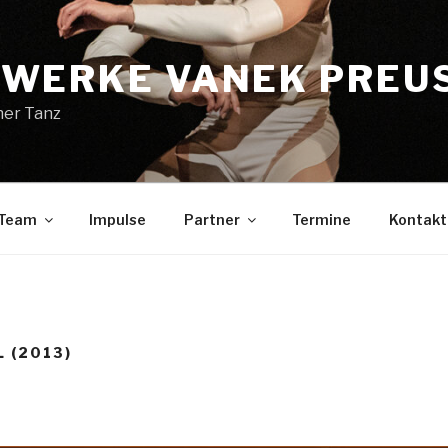
WERKE VANEK PREU
her Tanz
Team
Impulse
Partner
Termine
Kontakt
 (2013)