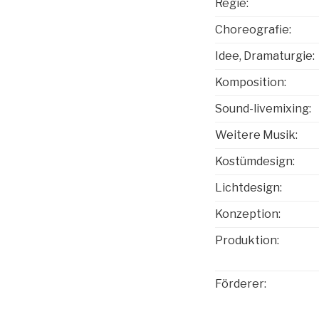
Regie:
Choreografie:
Idee, Dramaturgie:
Komposition:
Sound-livemixing:
Weitere Musik:
Kostümdesign:
Lichtdesign:
Konzeption:
Produktion:
Förderer: