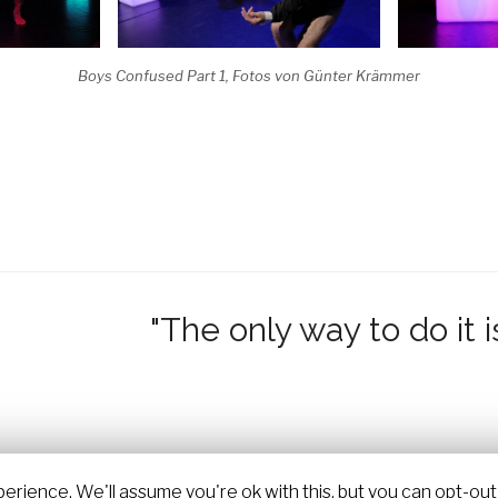
Boys Confused Part 1, Fotos von Günter Krämmer
"The only way to do it i
rience. We'll assume you're ok with this, but you can opt-out 