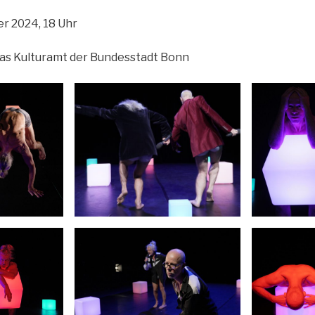
r 2024, 18 Uhr
as Kulturamt der Bundesstadt Bonn