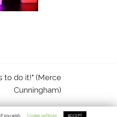
s to do it!" (Merce
Cunningham)
if you wish.
Cookie settings
ACCEPT