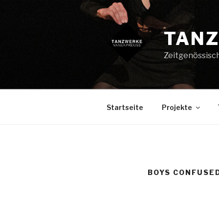
Zum
Inhalt
springen
TANZ
Zeitgenössisc
Startseite
Projekte
BOYS CONFUSED