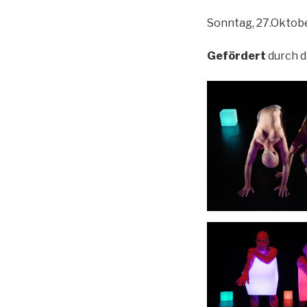
Sonntag, 27.Oktobe
Gefördert
durch d