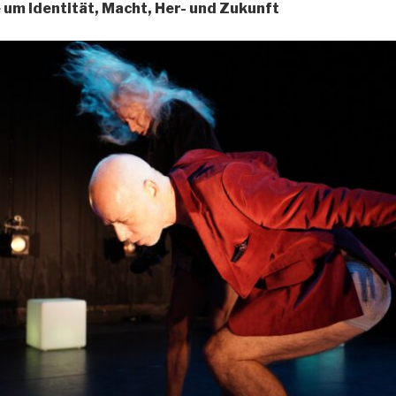
 um Identität, Macht, Her- und Zukunft